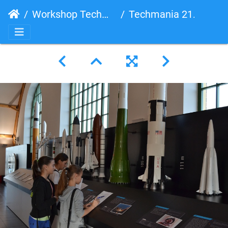
Workshop Techmania Science Center, o. p. s. 21. 10. 2014
Techmania 21.10.2014 (57)