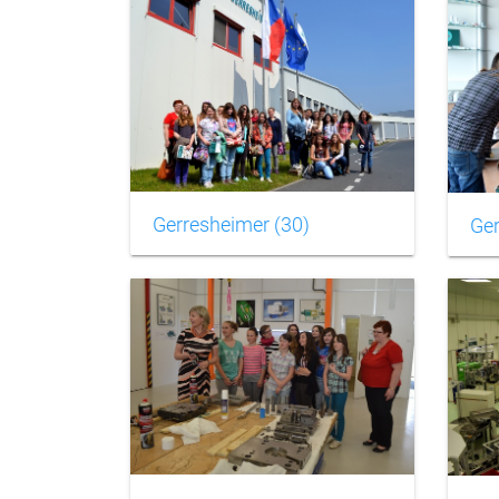
Gerresheimer (30)
Ger