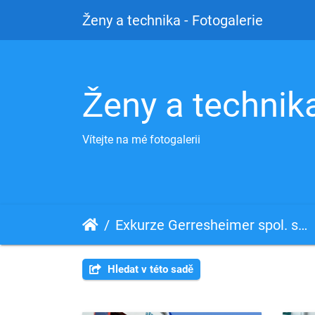
Ženy a technika - Fotogalerie
Ženy a technika
Vítejte na mé fotogalerii
Exkurze Gerresheimer spol. s.r.o., 24.4.2015
Hledat v této sadě