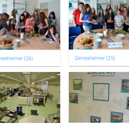
Gerresheimer (25)
resheimer (26)