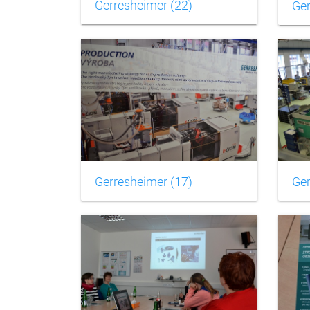
Gerresheimer (22)
Ger
Gerresheimer (17)
Ger