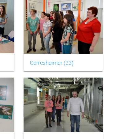
Gerresheimer (23)