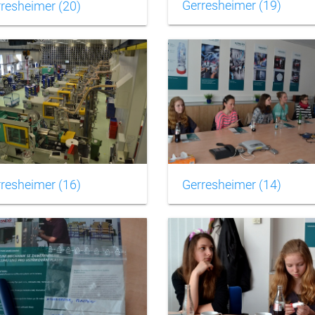
Gerresheimer (19)
resheimer (20)
resheimer (16)
Gerresheimer (14)